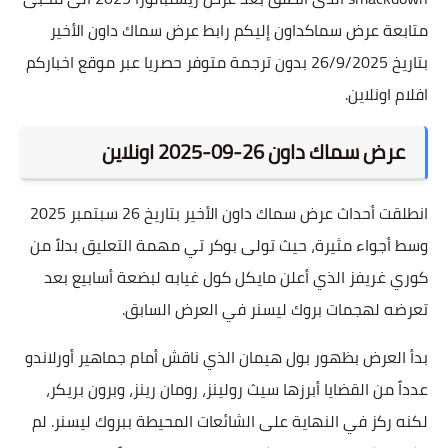
متابعة عرض سماكداون إليكم رابط عرض سماك داون الأخير
بتاريخ 26/9/2025 بدون ترجمة متوفر حصريا عبر موقع اخباركم
افلام اونلاين.
عرض سماك داون 26-09-2025 اونلاين
انطلقت أحداث عرض سماك داون الأخير بتاريخ 26 سبتمبر 2025
وسط أجواء مثيرة، حيث تولى بوكر تي مهمة التعليق بدلاً من
كوري غريفز الذي أعلن مايكل كول غيابه لبضعة أسابيع بعد
تعرضه لهجمات بروك ليسنر في العرض السابق.
بدأ العرض بظهور بول هيمان الذي ناقش أمام جماهير أورلاندو
عدداً من القضايا أبرزها سيث رولينز، رومان رينز، وبرون بريكر،
لكنه ركز في النهاية على الشائعات المحيطة ببروك ليسنر. لم