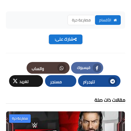
الأقسام
مصارعة حرة
شارك على:
فيسبوك
واتساب
Facebook
تغريد
تليجرام
مسنجر
مقالات ذات صلة
مصارعة حرة