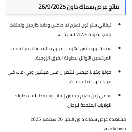
نتائج عرض سماك داون 26/9/2025
تيفاني ستراتون تهزم نيا جاكس وجايد كارجيل وتحتفظ
بلقب بطولة WWE للسيدات.
ستريت بروفيتس يهزمان فريق ميلو دونت ميز ليصبحا
المرشحين الأوائل لبطولة الفرق الزوجية.
جوليا وكيانا جيمس تنتصران على ميشين وبي-فاب في
مباراة زوجية للسيدات.
سامي زين يهزم جيفون إيفانز ويحتفظ بلقب بطولة
الولايات المتحدة للرجال.
مشاهدة عرض سماك داون الاخير 26 سبتمبر 2025
smackdown