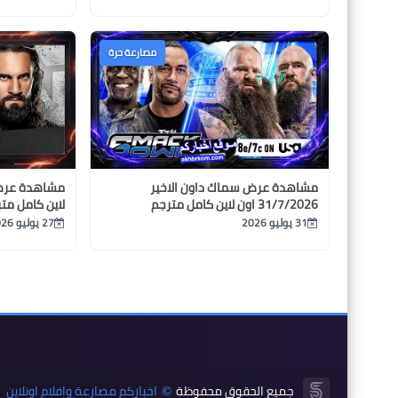
مصارعة حرة
مشاهدة عرض سماك داون الاخير
31/7/2026 اون لاين كامل مترجم
لاين كامل مت
31 يوليو 2026
27 يوليو 2026
جميع الحقوق محفوظة
اخباركم مصارعة وافلام اونلاين
©