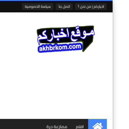
اخباركم | من نحن ؟
اتصل بنا
سياسة الخصوصية
افلام
مصارعة حرة
الرئيسية