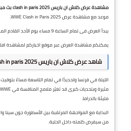
مشاهدة عرض كلاش ان باريس 2025 clash in paris بث مباشر
موعد مع مشاهدة عرض WWE Clash in Paris 2025.
يبدأ العرض فى تمام الساعة 9 مساء يوم الأحد القادم الموافق 31 أغسطس 2025 فى مصر والسعودية.
يمكنكم مشاهدة العرض عبر موقع اخباركم لمشاهدة افلام 
شاهد عرض كلاش ان باريس 2025 clash in paris بث مباشر
مليئة بالدراما.
البداية مع المواجهة المرتقبة بين الأسطورة جون سينا وا
من سيفرض كلمته داخل الحلبة.