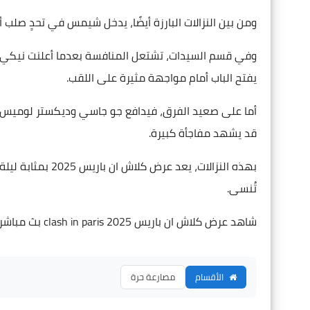
ومن بين النزالات البارزة أيضًا، يدخل شيمس في تحدٍ صلب
وفي قسم السيدات، تشتعل المنافسة بعدما أعلنت نيكي بي
يفتح الباب أمام مواجهة مثيرة على اللقب.
قد يشهد مفاجأة كبيرة.
تُنسى.
شاهد عرض كلاش ان باريس 2025 clash in paris بث مباشر
الأقسام
مصارعة حرة