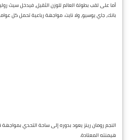
أما على لقب بطولة العالم للوزن الثقيل، فيدخل سيث رولينز
بانك، جاي يوسيو، ولا نايت. مواجهة رباعية تحمل كل عوامل ا
النجم رومان رينز يعود بدوره إلى ساحة التحدي بمواجهة 
هيمنته المعتادة.