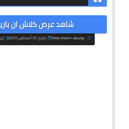
شاهد عرض كلاش ان باريس 2025 clash in paris بث
بتاريخ: 26 أغسطس 2025
آخر تح
بواسطة: Mody Ghanim