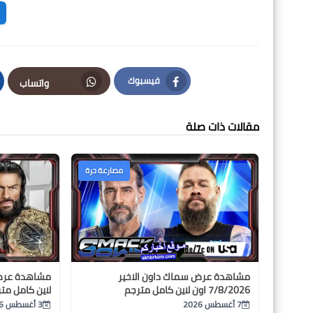
فيسبوك
واتساب
Facebook
مقالات ذات صلة
مصارعة حرة
مشاهدة عرض سماك داون الاخير
7/8/2026 اون لاين كامل مترجم
لاين كامل مت
7 أغسطس 2026
3 أغسطس 2026