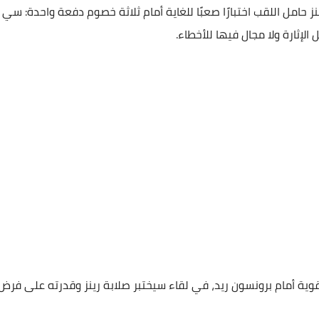
 حامل اللقب اختبارًا صعبًا للغاية أمام ثلاثة خصوم دفعة واحدة: سي 
لإثارة ولا مجال فيها للأخطاء.
قوية أمام برونسون ريد، في لقاء سيختبر صلابة رينز وقدرته على فرض