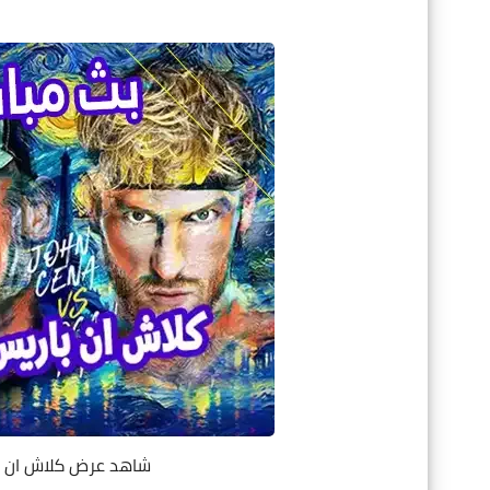
شاهد عرض كلاش ان باريس 2025 sh in paris