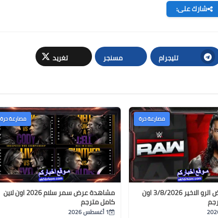
شارك على:
تغريد
تليجرام
مسنجر
مصارعة حرة
مصارعة حرة
مشاهدة عرض الرو الاخير 3/8/2026 اون
مشاهدة عرض سمر سلام 2026 اون لاين
رجم
كامل مترجم
1 أغسطس 2026