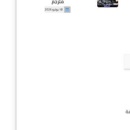
مترجم
18 يوليو 2026
فة