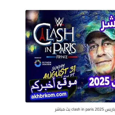
cla بث مباشر